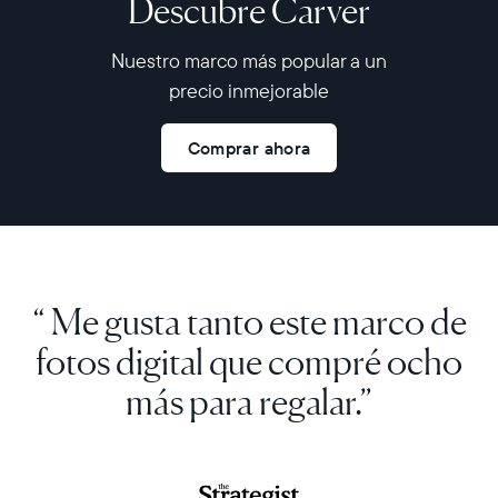
Descubre Carver
Nuestro marco más popular a un
precio inmejorable
Comprar ahora
“ Me gusta tanto este marco de
fotos digital que compré ocho
más para regalar.”