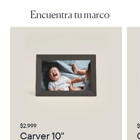
Encuentra tu marco
$2,999
$
Carver 10"