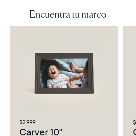
Encuentra tu marco
$2,999
$
Carver 10"