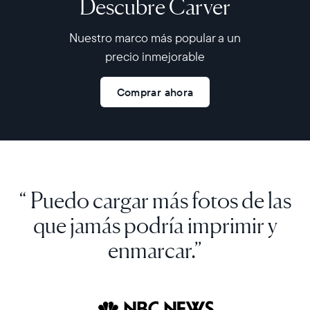
Descubre Carver
Nuestro marco más popular a un
precio inmejorable
Comprar ahora
“ Puedo cargar más fotos de las
que jamás podría imprimir y
enmarcar.”