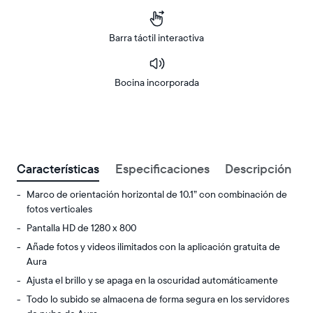
Barra táctil interactiva
Bocina incorporada
Buy
Now on
Amazon
Características
Especificaciones
Descripción
Marco de orientación horizontal de 10.1” con combinación de
fotos verticales
Pantalla HD de 1280 x 800
Añade fotos y videos ilimitados con la aplicación gratuita de
Aura
Ajusta el brillo y se apaga en la oscuridad automáticamente
Todo lo subido se almacena de forma segura en los servidores