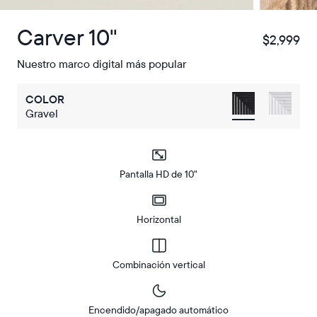
Carver 10"
$2,999
$
Nuestro marco digital más popular
COLOR
Gravel
Pantalla HD de 10"
Horizontal
Combinación vertical
Encendido/apagado automático