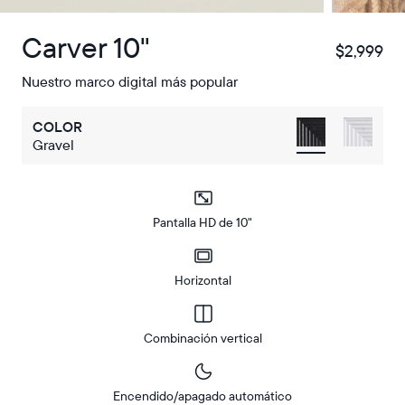
Carver 10"
$2,999
$
Nuestro marco digital más popular
COLOR
Gravel
Pantalla HD de 10"
Horizontal
Combinación vertical
Encendido/apagado automático