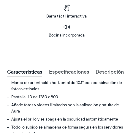
Barra táctil interactiva
Bocina incorporada
Buy
Now on
Amazon
Características
Especificaciones
Descripción
Marco de orientación horizontal de 10.1” con combinación de
fotos verticales
Pantalla HD de 1280 x 800
Añade fotos y videos ilimitados con la aplicación gratuita de
Aura
Ajusta el brillo y se apaga en la oscuridad automáticamente
Todo lo subido se almacena de forma segura en los servidores