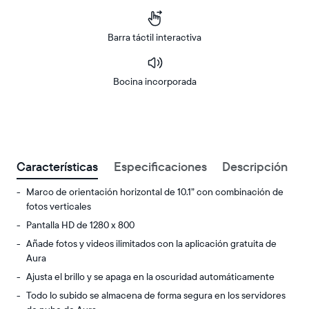
Barra táctil interactiva
Bocina incorporada
Buy
Now on
Amazon
Características
Especificaciones
Descripción
Marco de orientación horizontal de 10.1” con combinación de
fotos verticales
Pantalla HD de 1280 x 800
Añade fotos y videos ilimitados con la aplicación gratuita de
Aura
Ajusta el brillo y se apaga en la oscuridad automáticamente
Todo lo subido se almacena de forma segura en los servidores