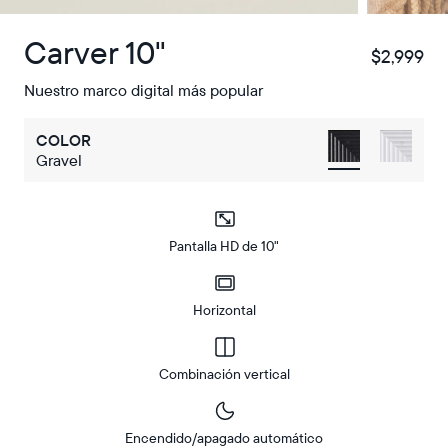
Carver 10"
$2,999
$
Nuestro marco digital más popular
COLOR
Gravel
Pantalla HD de 10"
Horizontal
Combinación vertical
Encendido/apagado automático