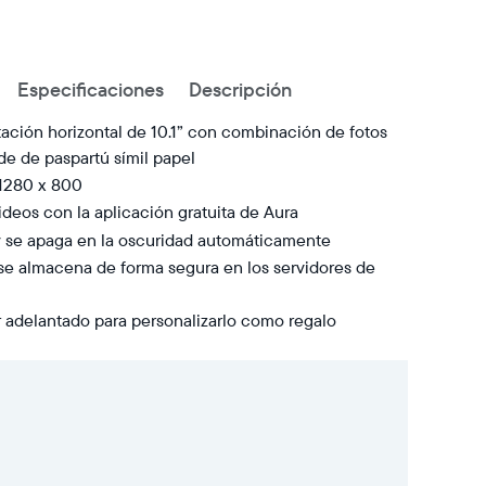
Especificaciones
Descripción
ación horizontal de 10.1” con combinación de fotos
rde de paspartú símil papel
 1280 x 800
ideos con la aplicación gratuita de Aura
o y se apaga en la oscuridad automáticamente
se almacena de forma segura en los servidores de
 adelantado para personalizarlo como regalo