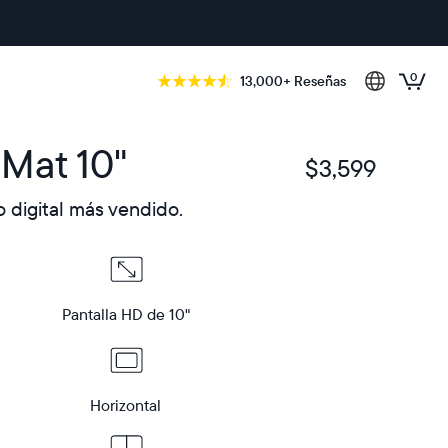
0
13,000+ Reseñas
 Mat 10"
$3,599
$
 digital más vendido.
Pantalla HD de 10"
Horizontal